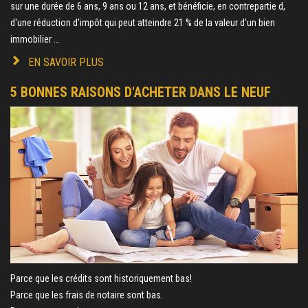
sur une durée de 6 ans, 9 ans ou 12 ans, et bénéficie, en contrepartie d,
d'une réduction d'impôt qui peut atteindre 21 % de la valeur d'un bien
immobilier ...
EN SAVOIR PLUS
5 BONNES RAISONS D'ACHETER DANS LE NEUF
Parce que les crédits sont historiquement bas!
Parce que les frais de notaire sont bas.