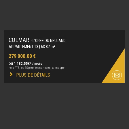
COLMAR
- L'OREE DU NEULAND
APPARTEMENT T3 | 63.87 m²
279 000.00 €
ou
1 182.55€* / mois
hors PTZ, les 25 premières années, sans apport
PLUS DE DÉTAILS