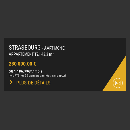
STRASBOURG
- AART'MONIE
APPARTEMENT T2 | 43.3 m²
280 000.00 €
ou
1 186.79€* / mois
hors PTZ, les 25 premières années, sans apport
PLUS DE DÉTAILS