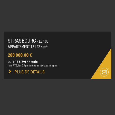
STRASBOURG
- LE 100
APPARTEMENT T2 | 42.4 m²
280 000.00 €
ou
1 186.79€* / mois
hors PTZ, les 25 premières années, sans apport
PLUS DE DÉTAILS