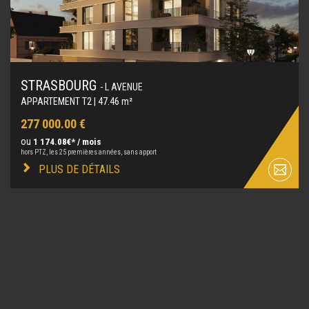
STRASBOURG
- L AVENUE
APPARTEMENT T2 | 47.46 m²
277 000.00 €
ou
1 174.08€* / mois
hors PTZ, les 25 premières années, sans apport
PLUS DE DÉTAILS