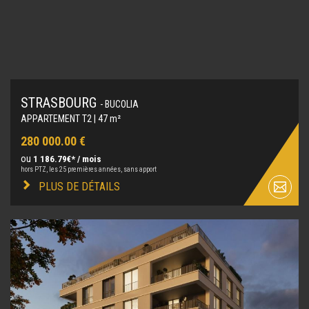
STRASBOURG
- BUCOLIA
APPARTEMENT T2 | 47 m²
280 000.00 €
ou
1 186.79€* / mois
hors PTZ, les 25 premières années, sans apport
PLUS DE DÉTAILS