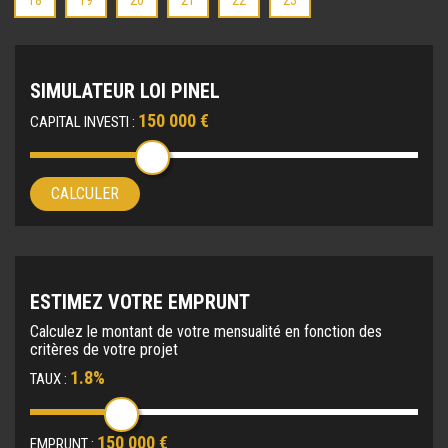
18
19
20
21
22
23
SIMULATEUR LOI PINEL
150 000 €
CAPITAL INVESTI :
CALCULER
ESTIMEZ VOTRE EMPRUNT
Calculez le montant de votre mensualité en fonction des
critères de votre projet
1.8%
TAUX :
150 000 €
EMPRUNT :