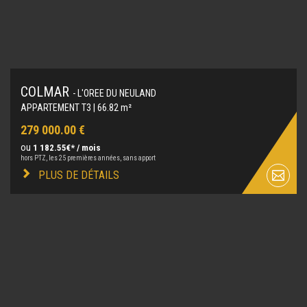
COLMAR
- L'OREE DU NEULAND
APPARTEMENT T3 | 66.82 m²
279 000.00 €
ou
1 182.55€* / mois
hors PTZ, les 25 premières années, sans apport
PLUS DE DÉTAILS