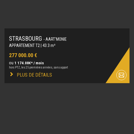
STRASBOURG
- AART'MONIE
APPARTEMENT T2 | 43.3 m²
277 000.00 €
ou
1 174.08€* / mois
hors PTZ, les 25 premières années, sans apport
PLUS DE DÉTAILS