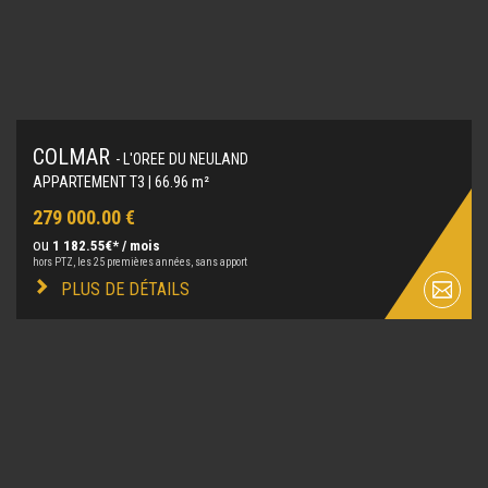
COLMAR
- L'OREE DU NEULAND
APPARTEMENT T3 | 66.96 m²
279 000.00 €
ou
1 182.55€* / mois
hors PTZ, les 25 premières années, sans apport
PLUS DE DÉTAILS