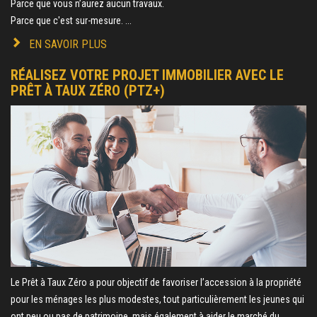
Parce que vous n’aurez aucun travaux.
Parce que c'est sur-mesure. ...
EN SAVOIR PLUS
RÉALISEZ VOTRE PROJET IMMOBILIER AVEC LE
PRÊT À TAUX ZÉRO (PTZ+)
Le Prêt à Taux Zéro a pour objectif de favoriser l’accession à la propriété
pour les ménages les plus modestes, tout particulièrement les jeunes qui
ont peu ou pas de patrimoine, mais également à aider le marché du