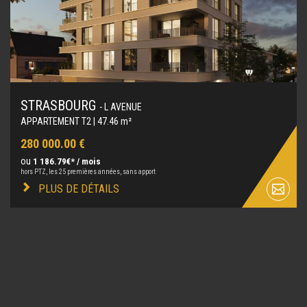
STRASBOURG
- L AVENUE
APPARTEMENT T2 | 47.46 m²
280 000.00 €
ou
1 186.79€* / mois
hors PTZ, les 25 premières années, sans apport
PLUS DE DÉTAILS