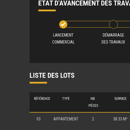
ETAT D'AVANCEMENT DES TRA
LANCEMENT
DÉMARRAGE
COMMERCIAL
DES TRAVAUX
LISTE DES LOTS
RÉFÉRENCE
TYPE
NB.
SURFACE
PIÈCES
03
APPARTEMENT
2
38.33 M²