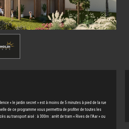
ence « le jardin secret » est à moins de 5 minutes à pied de la rue
nnelle de ce programme vous permettra de profiter de toutes les
ès au transport aisé : à 300m : arrêt de tram « Rives de l’Aar » ou