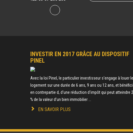
INVESTIR EN 2017 GRÂCE AU DISPOSITIF
PINEL
Avec la loi Pinel, le particulier investisseur s'engage à louer l
logement sur une durée de 6 ans, 9 ans ou 12 ans, et bénéfici
en contrepartie d, d'une réduction d'impôt qui peut atteindre 
% de la valeur d'un bien immobilier ...
EN SAVOIR PLUS