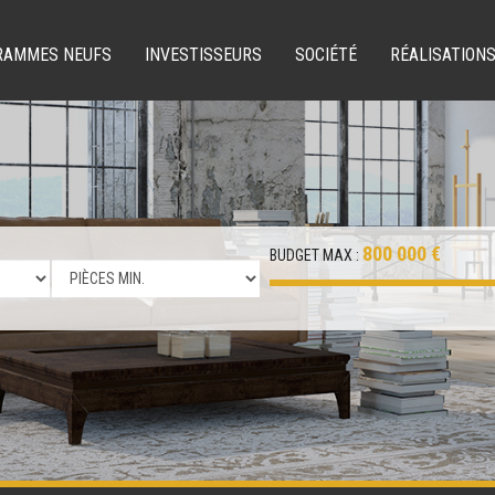
RAMMES NEUFS
INVESTISSEURS
SOCIÉTÉ
RÉALISATION
800 000 €
BUDGET MAX :