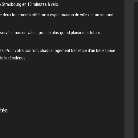
e Strasbourg en 10 minutes à vélo.
 de deux logements côté rue « esprit maison de ville » et un second
onservé et mis en valeur pour le plus grand plaisir des futurs
. Pour votre confort, chaque logement bénéficie d’un bel espace
de la résidence.
tés