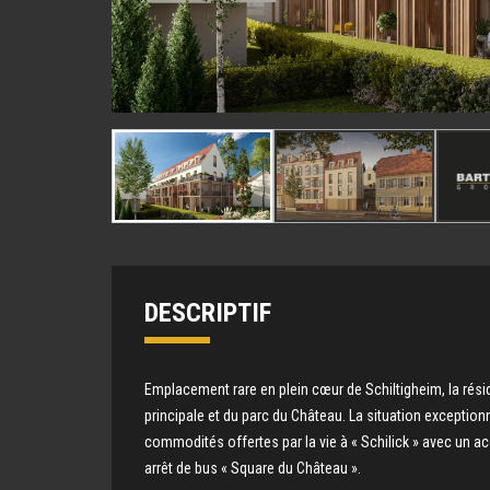
DESCRIPTIF
Emplacement rare en plein cœur de Schiltigheim, la résid
principale et du parc du Château. La situation exceptio
commodités offertes par la vie à « Schilick » avec un acc
arrêt de bus « Square du Château ».