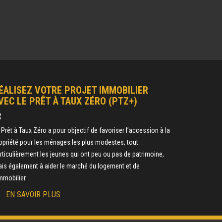
ÉALISEZ VOTRE PROJET IMMOBILIER
VEC LE PRÊT À TAUX ZÉRO (PTZ+)
 Prêt à Taux Zéro a pour objectif de favoriser l’accession à la
opriété pour les ménages les plus modestes, tout
rticulièrement les jeunes qui ont peu ou pas de patrimoine,
is également à aider le marché du logement et de
immobilier.
EN SAVOIR PLUS