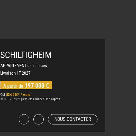
SCHILTIGHEIM
APPARTEMENT de 2 pièces
Livraison 1T 2027
197 000 €
A partir de
ou
834.99€* / mois
hors PTZ, les 25 premières années, sans apport
NOUS CONTACTER