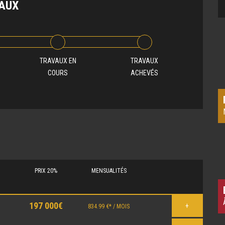
VAUX
TRAVAUX EN
TRAVAUX
COURS
ACHEVÉS
PRIX 20%
MENSUALITÉS
197 000€
+
834.99 €* / MOIS