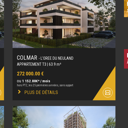
COLMAR
- L'OREE DU NEULAND
APPARTEMENT T3 | 63.9 m²
272 000.00 €
ou
1 152.88€* / mois
hors PTZ, les 25 premières années, sans apport
PLUS DE DÉTAILS