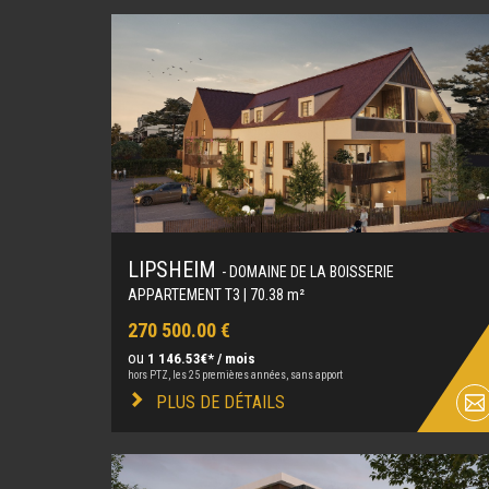
LIPSHEIM
- DOMAINE DE LA BOISSERIE
APPARTEMENT T3 | 70.38 m²
270 500.00 €
ou
1 146.53€* / mois
hors PTZ, les 25 premières années, sans apport
PLUS DE DÉTAILS