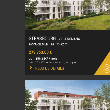
STRASBOURG
- VILLA ROMANA
APPARTEMENT T4 | 75.42 m²
273 353.00 €
ou
1 158.62€* / mois
hors PTZ, les 25 premières années, sans apport
PLUS DE DÉTAILS