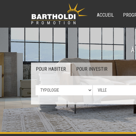
ACCUEIL
PROG
À
POUR HABITER
POUR INVESTIR