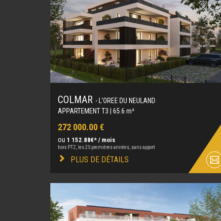
COLMAR
- L'OREE DU NEULAND
APPARTEMENT T3 | 65.6 m²
272 000.00 €
ou
1 152.88€* / mois
hors PTZ, les 25 premières années, sans apport
PLUS DE DÉTAILS