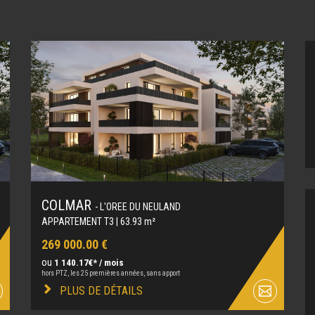
COLMAR
- L'OREE DU NEULAND
APPARTEMENT T3 | 63.93 m²
269 000.00 €
ou
1 140.17€* / mois
hors PTZ, les 25 premières années, sans apport
PLUS DE DÉTAILS