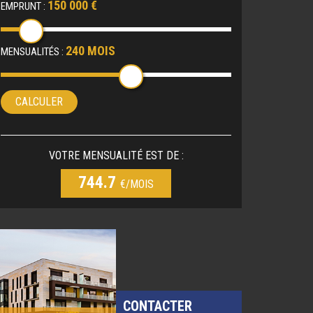
150 000 €
EMPRUNT :
240 MOIS
MENSUALITÉS :
CALCULER
VOTRE MENSUALITÉ EST DE :
744.7
€/MOIS
CONTACTER