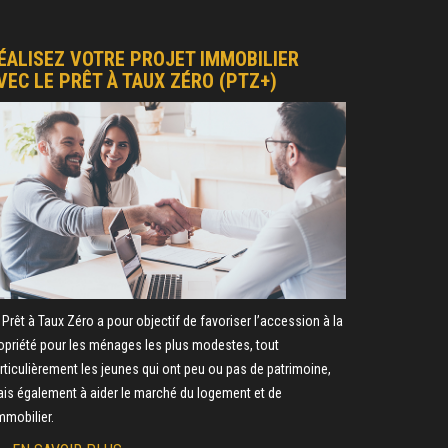
ÉALISEZ VOTRE PROJET IMMOBILIER
VEC LE PRÊT À TAUX ZÉRO (PTZ+)
 Prêt à Taux Zéro a pour objectif de favoriser l’accession à la
opriété pour les ménages les plus modestes, tout
rticulièrement les jeunes qui ont peu ou pas de patrimoine,
is également à aider le marché du logement et de
immobilier.