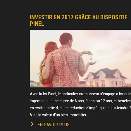
INVESTIR EN 2017 GRÂCE AU DISPOSITIF
PINEL
Avec la loi Pinel, le particulier investisseur s'engage à louer l
logement sur une durée de 6 ans, 9 ans ou 12 ans, et bénéfici
en contrepartie d, d'une réduction d'impôt qui peut atteindre 
% de la valeur d'un bien immobilier ...
EN SAVOIR PLUS