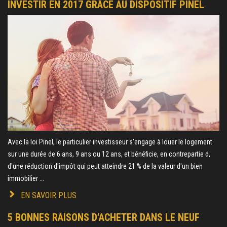
INVESTIR EN 2017 GRÂCE AU DISPOSITIF PINEL
Avec la loi Pinel, le particulier investisseur s'engage à louer le logement
sur une durée de 6 ans, 9 ans ou 12 ans, et bénéficie, en contrepartie d,
d'une réduction d'impôt qui peut atteindre 21 % de la valeur d'un bien
immobilier ...
EN SAVOIR PLUS
5 BONNES RAISONS D'ACHETER DANS LE NEUF