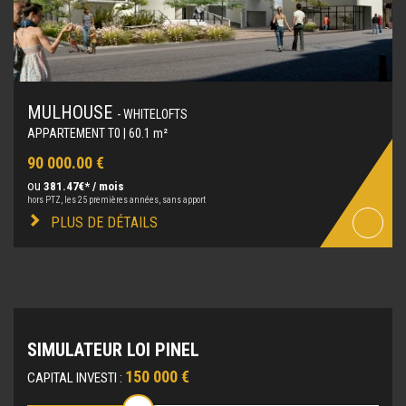
MULHOUSE
- WHITELOFTS
APPARTEMENT T0 | 60.1 m²
90 000.00 €
ou
381.47€* / mois
hors PTZ, les 25 premières années, sans apport
PLUS DE DÉTAILS
SIMULATEUR LOI PINEL
150 000 €
CAPITAL INVESTI :