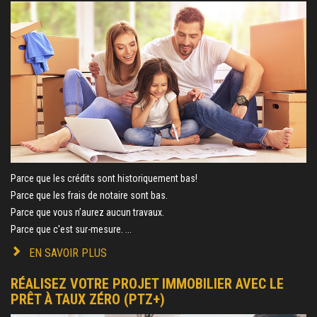
Parce que les crédits sont historiquement bas!
Parce que les frais de notaire sont bas.
Parce que vous n’aurez aucun travaux.
Parce que c'est sur-mesure. ...
EN SAVOIR PLUS
RÉALISEZ VOTRE PROJET IMMOBILIER AVEC LE
PRÊT À TAUX ZÉRO (PTZ+)