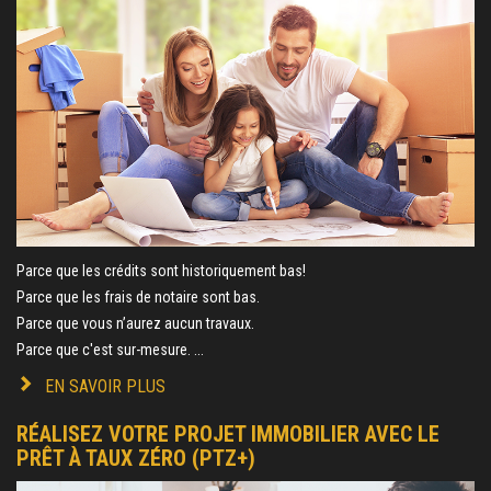
Parce que les crédits sont historiquement bas!
Parce que les frais de notaire sont bas.
Parce que vous n’aurez aucun travaux.
Parce que c'est sur-mesure. ...
EN SAVOIR PLUS
RÉALISEZ VOTRE PROJET IMMOBILIER AVEC LE
PRÊT À TAUX ZÉRO (PTZ+)