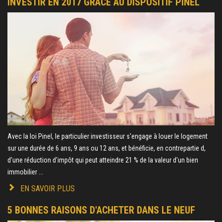
INVESTIR EN 2017 GRÂCE AU DISPOSITIF PINEL
Avec la loi Pinel, le particulier investisseur s'engage à louer le logement
sur une durée de 6 ans, 9 ans ou 12 ans, et bénéficie, en contrepartie d,
d'une réduction d'impôt qui peut atteindre 21 % de la valeur d'un bien
immobilier ...
EN SAVOIR PLUS
5 BONNES RAISONS D'ACHETER DANS LE NEUF