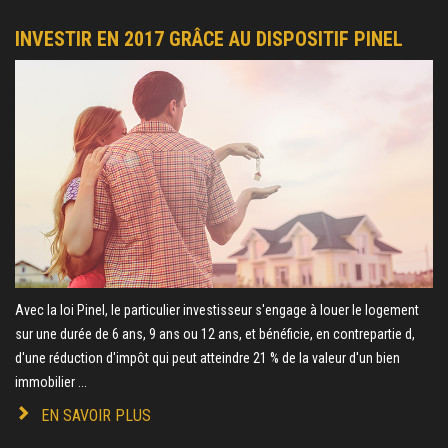
INVESTIR EN 2017 GRÂCE AU DISPOSITIF PINEL
Avec la loi Pinel, le particulier investisseur s'engage à louer le logement
sur une durée de 6 ans, 9 ans ou 12 ans, et bénéficie, en contrepartie d,
d'une réduction d'impôt qui peut atteindre 21 % de la valeur d'un bien
immobilier ...
EN SAVOIR PLUS