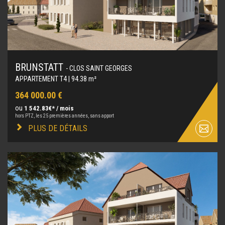
BRUNSTATT
- CLOS SAINT GEORGES
APPARTEMENT T4 | 94.38 m²
364 000.00 €
ou
1 542.83€* / mois
hors PTZ, les 25 premières années, sans apport
PLUS DE DÉTAILS