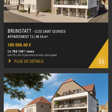
BRUNSTATT
- CLOS SAINT GEORGES
APPARTEMENT T2 | 48.34 m²
185 000.00 €
ou
784.13€* / mois
hors PTZ, les 25 premières années, sans apport
PLUS DE DÉTAILS