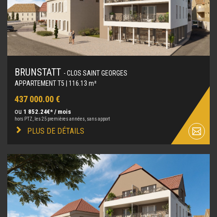
BRUNSTATT
- CLOS SAINT GEORGES
APPARTEMENT T5 | 116.13 m²
437 000.00 €
ou
1 852.24€* / mois
hors PTZ, les 25 premières années, sans apport
PLUS DE DÉTAILS