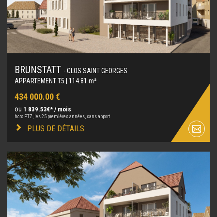
BRUNSTATT
- CLOS SAINT GEORGES
APPARTEMENT T5 | 114.81 m²
434 000.00 €
ou
1 839.53€* / mois
hors PTZ, les 25 premières années, sans apport
PLUS DE DÉTAILS