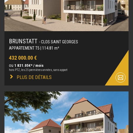
BRUNSTATT
- CLOS SAINT GEORGES
APPARTEMENT T5 | 114.81 m²
432 000.00 €
ou
1 831.05€* / mois
hors PTZ, les 25 premières années, sans apport
PLUS DE DÉTAILS