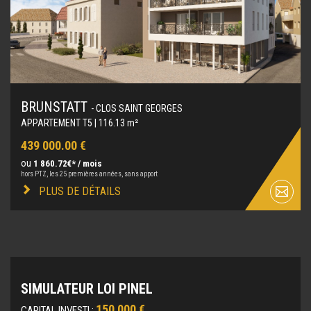
BRUNSTATT
- CLOS SAINT GEORGES
APPARTEMENT T5 | 116.13 m²
439 000.00 €
ou
1 860.72€* / mois
hors PTZ, les 25 premières années, sans apport
PLUS DE DÉTAILS
SIMULATEUR LOI PINEL
150 000 €
CAPITAL INVESTI :