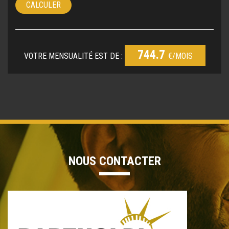
CALCULER
744.7
VOTRE MENSUALITÉ EST DE :
€/MOIS
NOUS CONTACTER