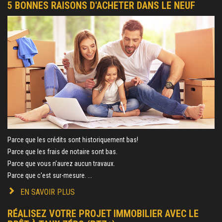
5 BONNES RAISONS D'ACHETER DANS LE NEUF
Parce que les crédits sont historiquement bas!
Parce que les frais de notaire sont bas.
Parce que vous n’aurez aucun travaux.
Parce que c'est sur-mesure. ...
EN SAVOIR PLUS
RÉALISEZ VOTRE PROJET IMMOBILIER AVEC LE