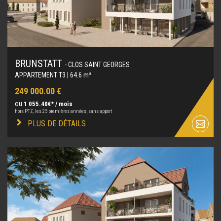
BRUNSTATT
- CLOS SAINT GEORGES
APPARTEMENT T3 | 64.6 m²
249 000.00 €
ou
1 055.40€* / mois
hors PTZ, les 25 premières années, sans apport
PLUS DE DÉTAILS