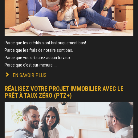
Parce que les crédits sont historiquement bas!
Parce que les frais de notaire sont bas.
Parce que vous n’aurez aucun travaux.
Parce que c'est sur-mesure. ...
EN SAVOIR PLUS
RÉALISEZ VOTRE PROJET IMMOBILIER AVEC LE
PRÊT À TAUX ZÉRO (PTZ+)