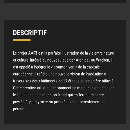
DESCRIPTIF
Le projet AART est la parfaite illustration de la vie entre nature
et culture. Intégré au nouveau quartier Archipel, au Wacken, il
est appelé à intégrer le « poumon vert » de la capitale
européenne, il reflète une nouvelle vision de lhabitation à
travers ses deux bâtiments de 17 étages au caractère affirmé.
Cette création artistique monumentale marque lesprit et inscrit
le lieu dans une dimension à part qui en feront un cadre
privilégié, pour y vivre ou pour réaliser un investissement
pérenne.