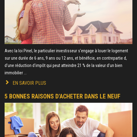
Avec la loi Pinel, le particulier investisseur s'engage à louer le logement
sur une durée de 6 ans, 9 ans ou 12 ans, et bénéficie, en contrepartie d,
d'une réduction d'impôt qui peut atteindre 21 % de la valeur d'un bien
immobilier ...
EN SAVOIR PLUS
5 BONNES RAISONS D'ACHETER DANS LE NEUF