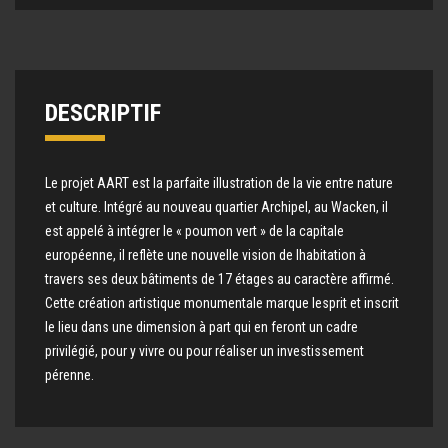
DESCRIPTIF
Le projet AART est la parfaite illustration de la vie entre nature
et culture. Intégré au nouveau quartier Archipel, au Wacken, il
est appelé à intégrer le « poumon vert » de la capitale
européenne, il reflète une nouvelle vision de lhabitation à
travers ses deux bâtiments de 17 étages au caractère affirmé.
Cette création artistique monumentale marque lesprit et inscrit
le lieu dans une dimension à part qui en feront un cadre
privilégié, pour y vivre ou pour réaliser un investissement
pérenne.