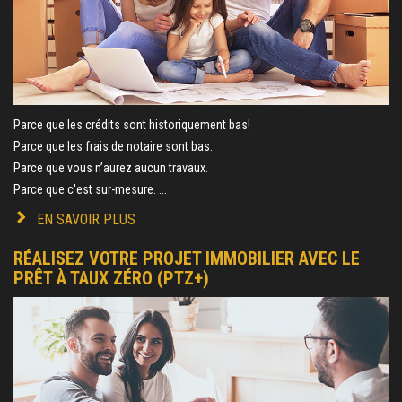
Parce que les crédits sont historiquement bas!
Parce que les frais de notaire sont bas.
Parce que vous n’aurez aucun travaux.
Parce que c'est sur-mesure. ...
EN SAVOIR PLUS
RÉALISEZ VOTRE PROJET IMMOBILIER AVEC LE
PRÊT À TAUX ZÉRO (PTZ+)