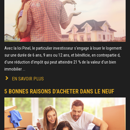
Avec la loi Pinel, le particulier investisseur s'engage à louer le logement
sur une durée de 6 ans, 9 ans ou 12 ans, et bénéficie, en contrepartie d,
d'une réduction d'impôt qui peut atteindre 21 % de la valeur d'un bien
immobilier ...
EN SAVOIR PLUS
5 BONNES RAISONS D'ACHETER DANS LE NEUF