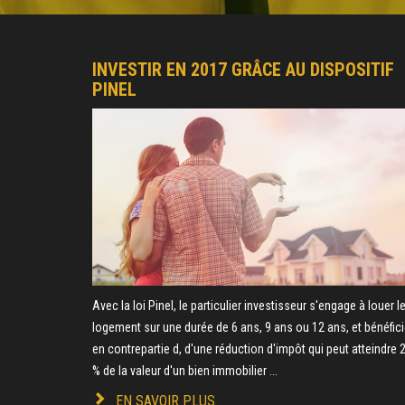
INVESTIR EN 2017 GRÂCE AU DISPOSITIF
PINEL
Avec la loi Pinel, le particulier investisseur s'engage à louer l
logement sur une durée de 6 ans, 9 ans ou 12 ans, et bénéfici
en contrepartie d, d'une réduction d'impôt qui peut atteindre 
% de la valeur d'un bien immobilier ...
EN SAVOIR PLUS