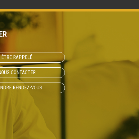
ER
ÊTRE RAPPELÉ
NOUS CONTACTER
NDRE RENDEZ-VOUS