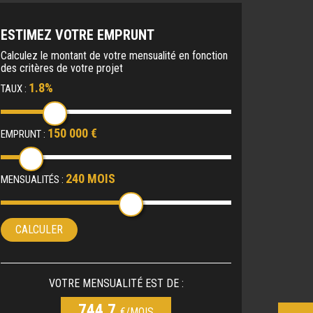
ESTIMEZ VOTRE EMPRUNT
Calculez le montant de votre mensualité en fonction
des critères de votre projet
1.8%
TAUX :
150 000 €
EMPRUNT :
240 MOIS
MENSUALITÉS :
CALCULER
VOTRE MENSUALITÉ EST DE :
744.7
€/MOIS