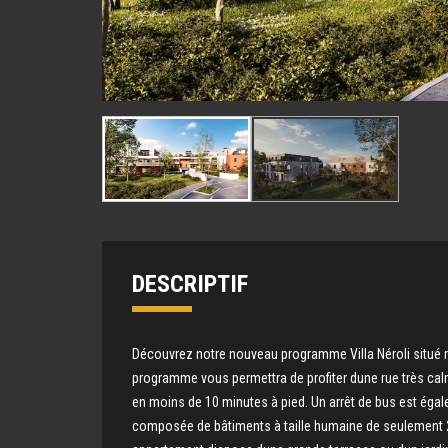
DESCRIPTIF
Découvrez notre nouveau programme Villa Néroli situé r
programme vous permettra de profiter dune rue très calme
en moins de 10 minutes à pied. Un arrêt de bus est égale
composée de bâtiments à taille humaine de seulement 2