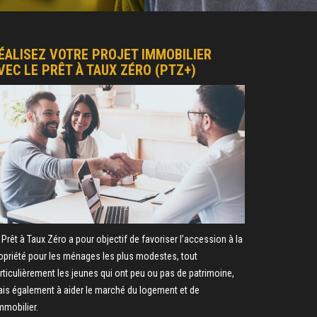
ÉALISEZ VOTRE PROJET IMMOBILIER
VEC LE PRÊT À TAUX ZÉRO (PTZ+)
 Prêt à Taux Zéro a pour objectif de favoriser l’accession à la
opriété pour les ménages les plus modestes, tout
rticulièrement les jeunes qui ont peu ou pas de patrimoine,
is également à aider le marché du logement et de
immobilier.