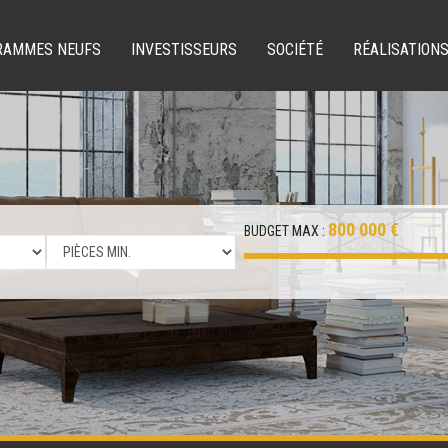
RAMMES NEUFS
INVESTISSEURS
SOCIÉTÉ
RÉALISATION
800 000 €
BUDGET MAX :