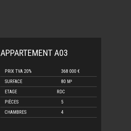
APPARTEMENT A03
PRIX TVA 20%
368 000 €
SURFACE
80 M²
ETAGE
RDC
PIÈCES
5
CHAMBRES
4