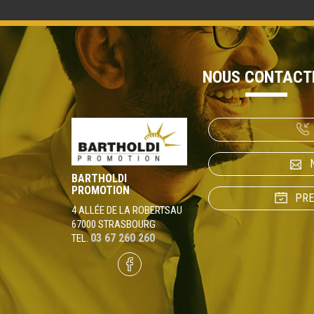
NOUS CONTACT
BARTHOLDI
PROMOTION
PRE
4 ALLÉE DE LA ROBERTSAU
67000 STRASBOURG
03 67 260 260
TEL.