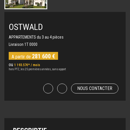
OSTWALD
APPARTEMENTS du 3 au 4 pièces
Livraison 1T 0000
281 600 €
A partir de
ou
1 193.57€* / mois
hors PTZ, les 25 premières années, sans apport
NOUS CONTACTER