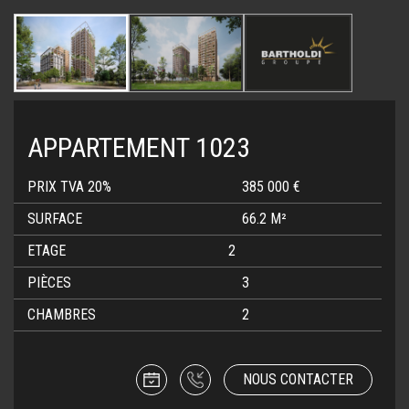
APPARTEMENT 1023
PRIX TVA 20%
385 000 €
SURFACE
66.2 M²
ETAGE
2
PIÈCES
3
CHAMBRES
2
NOUS CONTACTER