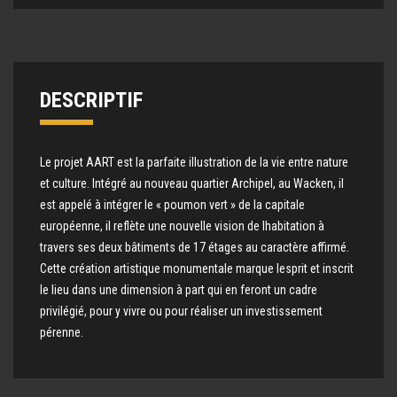
DESCRIPTIF
Le projet AART est la parfaite illustration de la vie entre nature
et culture. Intégré au nouveau quartier Archipel, au Wacken, il
est appelé à intégrer le « poumon vert » de la capitale
européenne, il reflète une nouvelle vision de lhabitation à
travers ses deux bâtiments de 17 étages au caractère affirmé.
Cette création artistique monumentale marque lesprit et inscrit
le lieu dans une dimension à part qui en feront un cadre
privilégié, pour y vivre ou pour réaliser un investissement
pérenne.